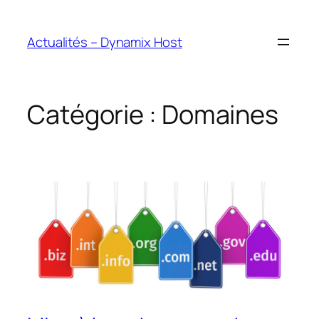
Aller
au
Actualités – Dynamix Host
contenu
Catégorie :
Domaines