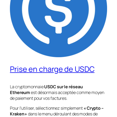
Prise en charge de USDC
La cryptomonnaie
USDC sur le réseau
Ethereum
est désormais acceptée comme moyen
de paiement pour vos factures.
Pour l’utiliser, sélectionnez simplement
« Crypto –
Kraken »
dans le menu déroulant des modes de