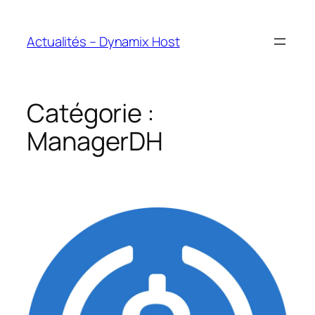
Aller
au
Actualités – Dynamix Host
contenu
Catégorie :
ManagerDH