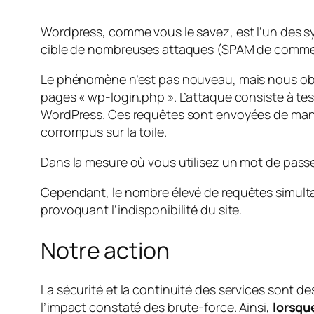
Wordpress, comme vous le savez, est l’un des s
cible de nombreuses attaques (SPAM de comment
Le phénomène n’est pas nouveau, mais nous obs
pages « wp-login.php ». L’attaque consiste à te
WordPress. Ces requêtes sont envoyées de mani
corrompus sur la toile.
Dans la mesure où vous utilisez un mot de passe 
Cependant, le nombre élevé de requêtes simult
provoquant l’indisponibilité du site.
Notre action
La sécurité et la continuité des services sont d
l’impact constaté des brute-force. Ainsi,
lorsqu