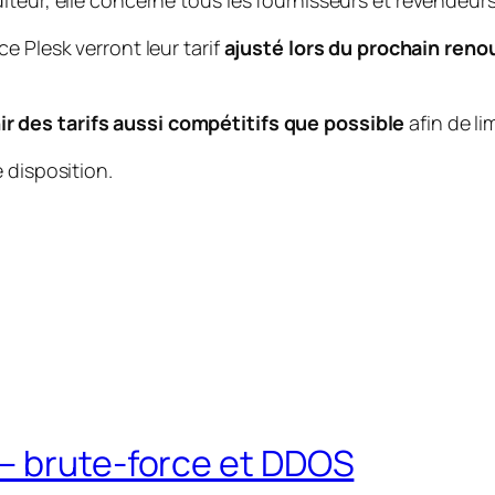
teur, elle concerne tous les fournisseurs et revendeurs
e Plesk verront leur tarif
ajusté lors du prochain reno
r des tarifs aussi compétitifs que possible
afin de li
 disposition.
– brute-force et DDOS