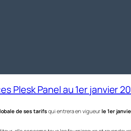
ces Plesk Panel au 1er janvier 2
obale de ses tarifs
qui entrera en vigueur
le 1er janvi