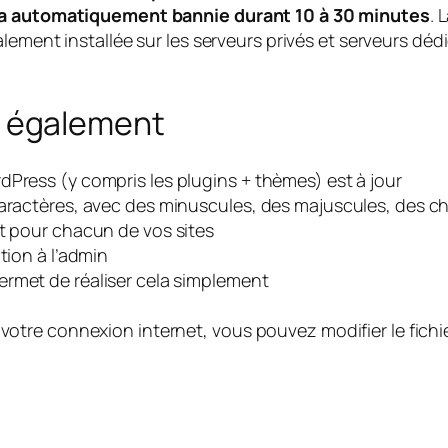
era automatiquement bannie durant 10 à 30 minutes
. 
lement installée sur les serveurs privés et serveurs dédi
 également
dPress (y compris les plugins + thèmes) est à jour
caractères, avec des minuscules, des majuscules, des ch
nt pour chacun de vos sites
tion à l’admin
rmet de réaliser cela simplement
votre connexion internet, vous pouvez modifier le fichier 