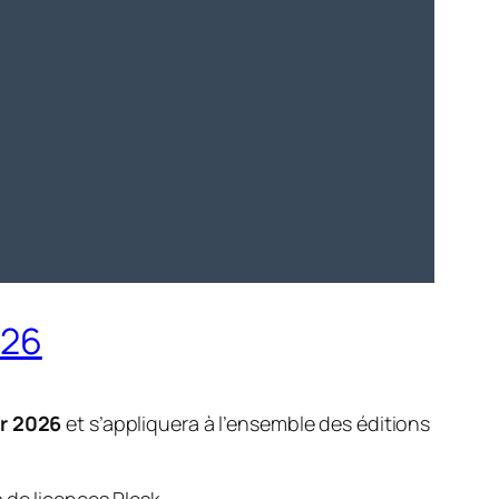
026
er 2026
et s’appliquera à l’ensemble des éditions