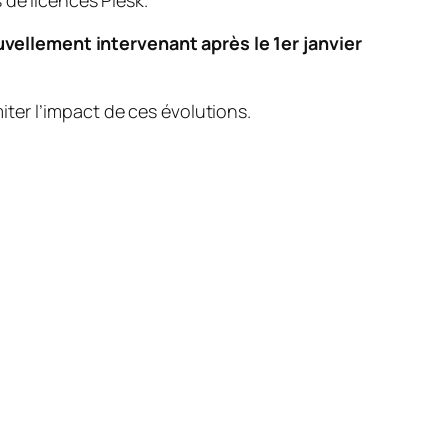
 de licences Plesk.
uvellement intervenant après le 1er janvier
miter l’impact de ces évolutions.