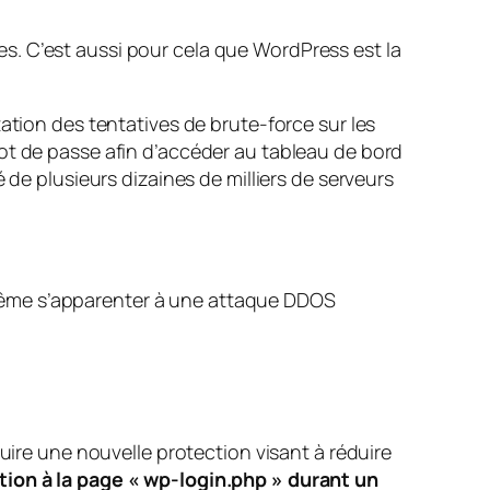
s. C’est aussi pour cela que WordPress est la
on des tentatives de brute-force sur les
ot de passe afin d’accéder au tableau de bord
 plusieurs dizaines de milliers de serveurs
même s’apparenter à une attaque DDOS
uire une nouvelle protection visant à réduire
tion à la page « wp-login.php » durant un