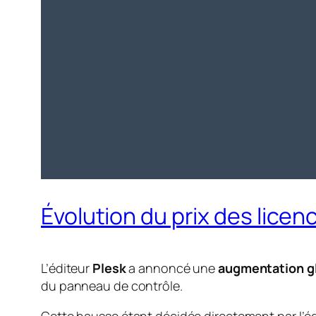
Évolution du prix des licen
L’éditeur
Plesk
a annoncé une
augmentation gl
du panneau de contrôle.