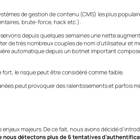
ystèmes de gestion de contenu (CMS) les plus populaire
aires, brute-force, hack etc.).
ervons depuis quelques semaines une nette augmentati
ster de très nombreux couples de nom d’utilisateur et m
ère automatique depuis un botnet important composé de
fort, le risque peut être considéré comme faible.
anées peut provoquer des ralentissements et parfois 
es enjeux majeurs. De ce fait, nous avons décidé d’introd
e nous détectons plus de 6 tentatives d’authentifica