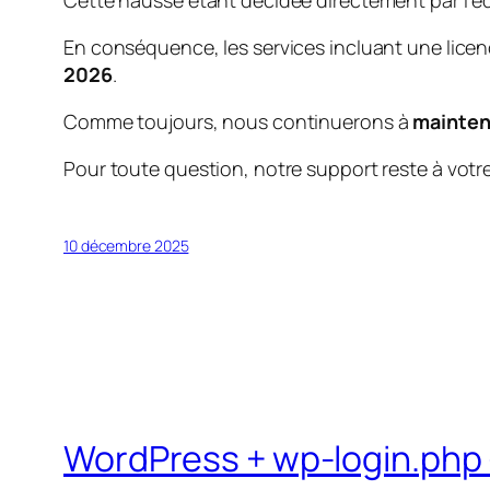
Cette hausse étant décidée directement par l’édi
En conséquence, les services incluant une licenc
2026
.
Comme toujours, nous continuerons à
mainteni
Pour toute question, notre support reste à votre
10 décembre 2025
WordPress + wp-login.php 