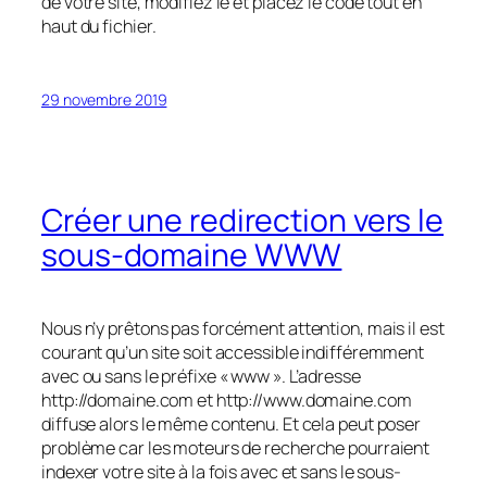
de votre site, modifiez le et placez le code tout en
haut du fichier.
29 novembre 2019
Créer une redirection vers le
sous-domaine WWW
Nous n’y prêtons pas forcément attention, mais il est
courant qu’un site soit accessible indifféremment
avec ou sans le préfixe « www ». L’adresse
http://domaine.com et http://www.domaine.com
diffuse alors le même contenu. Et cela peut poser
problème car les moteurs de recherche pourraient
indexer votre site à la fois avec et sans le sous-