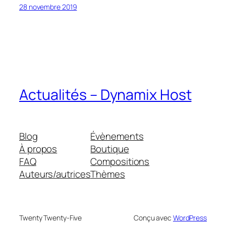
28 novembre 2019
Actualités – Dynamix Host
Blog
Évènements
À propos
Boutique
FAQ
Compositions
Auteurs/autrices
Thèmes
Twenty Twenty-Five
Conçu avec
WordPress