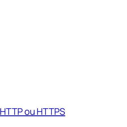
s HTTP ou HTTPS