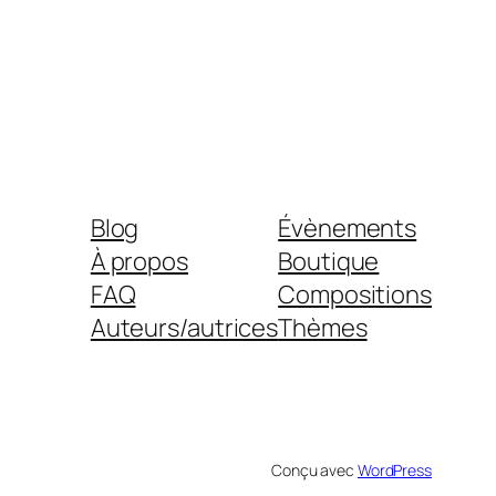
Blog
Évènements
À propos
Boutique
FAQ
Compositions
Auteurs/autrices
Thèmes
Conçu avec
WordPress