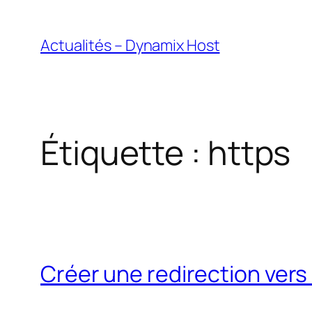
Aller
au
Actualités – Dynamix Host
contenu
Étiquette :
https
Créer une redirection ver