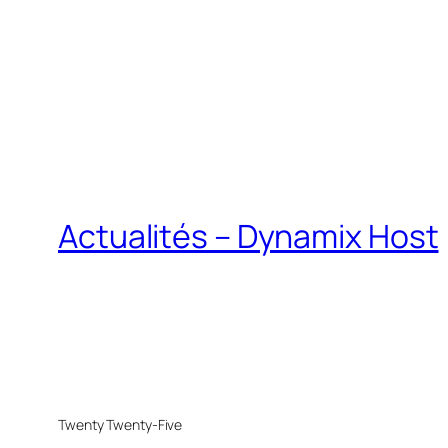
Actualités – Dynamix Host
Twenty Twenty-Five