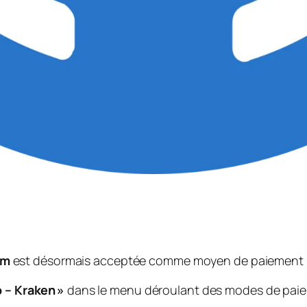
um
est désormais acceptée comme moyen de paiement p
 – Kraken »
dans le menu déroulant des modes de paiem