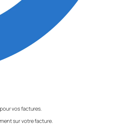
our vos factures.
ent sur votre facture.