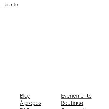
t directe.
Blog
Évènements
À propos
Boutique