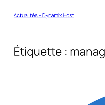
Aller
au
Actualités – Dynamix Host
contenu
Étiquette :
manag