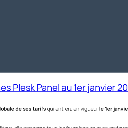
ces Plesk Panel au 1er janvier 2
obale de ses tarifs
qui entrera en vigueur
le 1er janvi