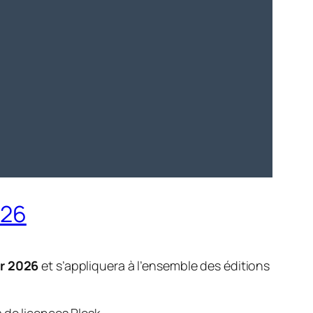
026
er 2026
et s’appliquera à l’ensemble des éditions