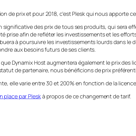
 de prix et pour 2018, c’est Plesk qui nous apporte ce
nificative des prix de tous ses produits, qui sera effe
été prise afin de refléter les investissements et les effo
ribuera à poursuivre les investissements lourds dans le
ondre aux besoins futurs de ses clients.
t que Dynamix Host augmentera également le prix des lic
tut de partenaire, nous bénéficions de prix préférentie
e, elle varie entre 30 et 200% en fonction de la licence
n place par Plesk
à propos de ce changement de tarif.