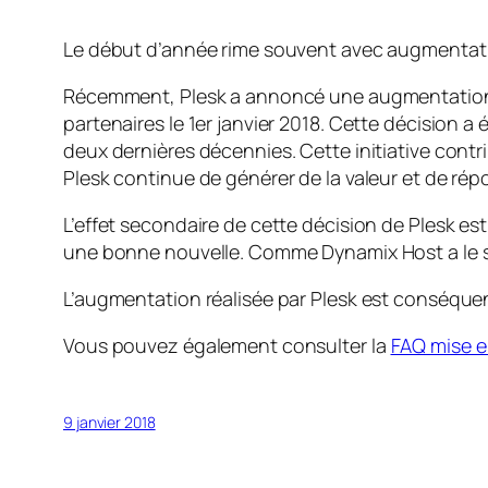
Le début d’année rime souvent avec augmentation
Récemment, Plesk a annoncé une augmentation sig
partenaires le 1er janvier 2018. Cette décision a 
deux dernières décennies. Cette initiative cont
Plesk continue de générer de la valeur et de rép
L’effet secondaire de cette décision de Plesk es
une bonne nouvelle. Comme Dynamix Host a le sta
L’augmentation réalisée par Plesk est conséquent
Vous pouvez également consulter la
FAQ mise e
9 janvier 2018