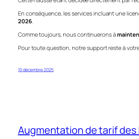
Cette hausse étant décidée directement par l’édi
En conséquence, les services incluant une licenc
2026
.
Comme toujours, nous continuerons à
mainteni
Pour toute question, notre support reste à votre
10 décembre 2025
Augmentation de tarif des 