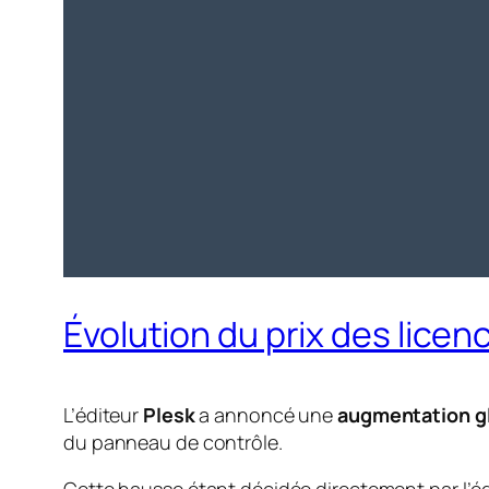
Évolution du prix des licen
L’éditeur
Plesk
a annoncé une
augmentation gl
du panneau de contrôle.