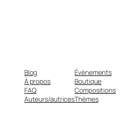
Blog
Évènements
À propos
Boutique
FAQ
Compositions
Auteurs/autrices
Thèmes