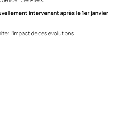
 de licences Plesk.
uvellement intervenant après le 1er janvier
miter l’impact de ces évolutions.