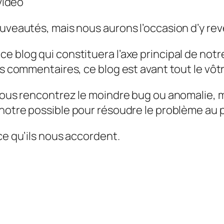
vidéo
uveautés, mais nous aurons l’occasion d’y reve
e blog qui constituera l’axe principal de no
os commentaires, ce blog est avant tout le vôtr
vous rencontrez le moindre bug ou anomalie, me
 notre possible pour résoudre le problème au p
ce qu’ils nous accordent.