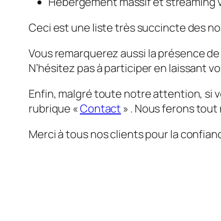
Hébergement massif et streaming 
Ceci est une liste très succincte des no
Vous remarquerez aussi la présence de c
N’hésitez pas à participer en laissant v
Enfin, malgré toute notre attention, si 
rubrique «
Contact
» . Nous ferons tout
Merci à tous nos clients pour la confian