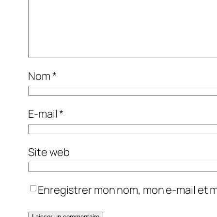
Nom
*
E-mail
*
Site web
Enregistrer mon nom, mon e-mail et 