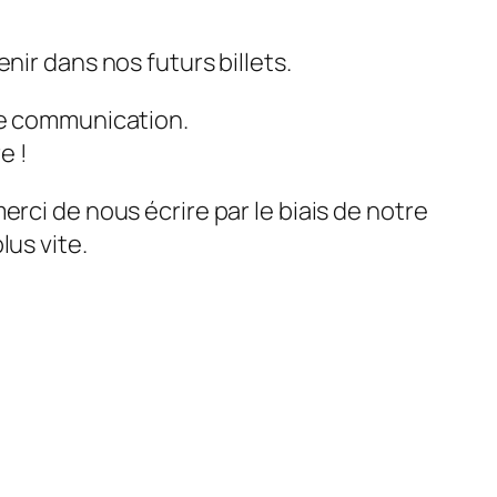
nir dans nos futurs billets.
tre communication.
e !
rci de nous écrire par le biais de notre
lus vite.