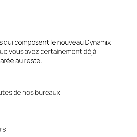
ues qui composent le nouveau Dynamix
ue vous avez certainement déjà
parée au reste.
nutes de nos bureaux
rs