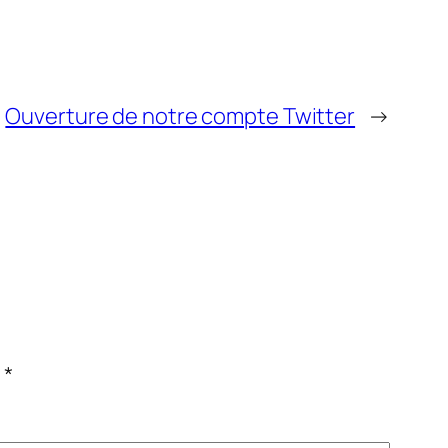
Ouverture de notre compte Twitter
→
c
*