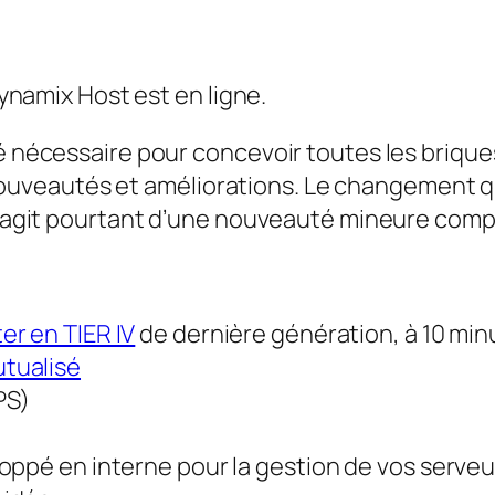
Dynamix Host est en ligne.
été nécessaire pour concevoir toutes les briq
uveautés et améliorations. Le changement q
 s’agit pourtant d’une nouveauté mineure com
r en TIER IV
de dernière génération, à 10 mi
tualisé
PS)
oppé en interne pour la gestion de vos serveu