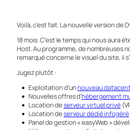
Voilà, c’est fait. La nouvelle version de 
18 mois. C’est le temps qui nous aura 
Host. Au programme, de nombreuses no
remarqué concerne le visuel du site, il
Jugez plutôt :
Exploitation d’un
nouveau datacente
Nouvelles offres d’
hébergement mu
Location de
serveur virtuel privé
(V
Location de
serveur dédié infogéré
Panel de gestion « easyWeb » dével