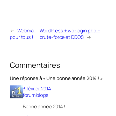
←
Webmail
WordPress + wp-login.php –
pour tous !
brute-force et DDOS
→
Commentaires
Une réponse à « Une bonne année 2014 ! »
3 février 2014
forum blogs
Bonne année 2014 !