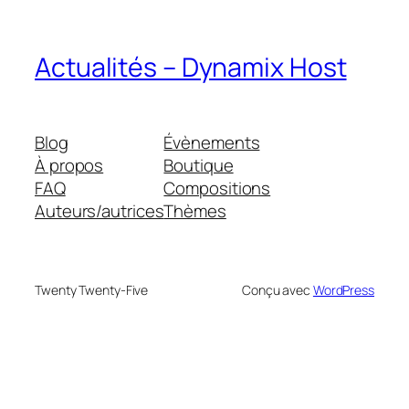
Actualités – Dynamix Host
Blog
Évènements
À propos
Boutique
FAQ
Compositions
Auteurs/autrices
Thèmes
Twenty Twenty-Five
Conçu avec
WordPress