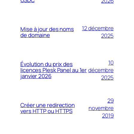
USDC
2026
12 décembre
Mise à jour des noms
de domaine
2025
10
Évolution du prix des
décembre
licences Plesk Panel au 1er
janvier 2026
2025
29
Créer une redirection
novembre
vers HTTP ou HTTPS
2019