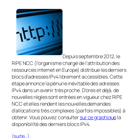
Depuis septembre 2012, le
RIPE NCC (l’organisme chargé de l’attribution des
ressources internet en Europe) distribue les derniers
blocs d’adresses IPv4 librement accessibles. Cette
étape annonce la pénurie inévitable des adresses
IPv4 dans un avenir très proche. D’ores et déjà, de
nouvelles règles sont entrées en vigueur chez RIPE
NCC et elles rendent les nouvelles demandes
d’allocations très complexes (parfois impossibles) à
obtenir. Vous pouvez consulter
sur ce graphique
la
disponibilité des derniers blocs IPv4.
(suite…)