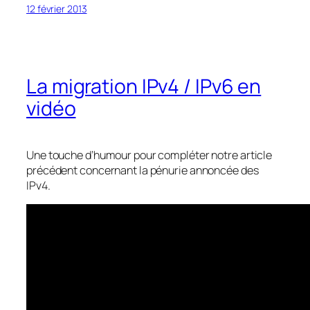
12 février 2013
La migration IPv4 / IPv6 en
vidéo
Une touche d’humour pour compléter notre article
précédent concernant la pénurie annoncée des
IPv4.