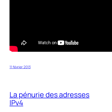
11 février 2013
La pénurie des adresses
IPv4