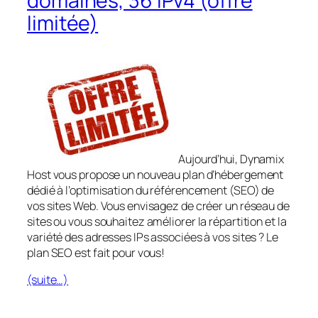
domaines, 36 IPv4 (offre
limitée)
Aujourd’hui, Dynamix
Host vous propose un nouveau plan d’hébergement
dédié à l’optimisation du référencement (SEO) de
vos sites Web. Vous envisagez de créer un réseau de
sites ou vous souhaitez améliorer la répartition et la
variété des adresses IPs associées à vos sites ? Le
plan SEO est fait pour vous!
(suite…)