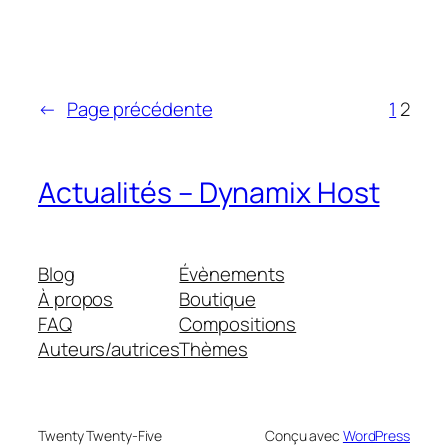
←
Page précédente
1
2
Actualités – Dynamix Host
Blog
Évènements
À propos
Boutique
FAQ
Compositions
Auteurs/autrices
Thèmes
Twenty Twenty-Five
Conçu avec
WordPress