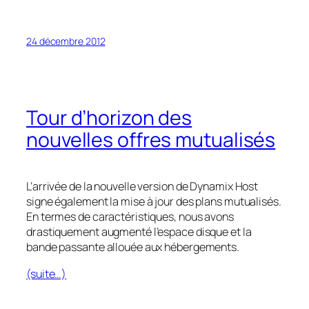
24 décembre 2012
Tour d’horizon des
nouvelles offres mutualisés
L’arrivée de la nouvelle version de Dynamix Host
signe également la mise à jour des plans mutualisés.
En termes de caractéristiques, nous avons
drastiquement augmenté l’espace disque et la
bande passante allouée aux hébergements.
(suite…)